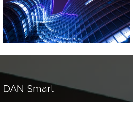
DAN Smart
Address
Eibenstrasse 46/4, AT-4600 Wels