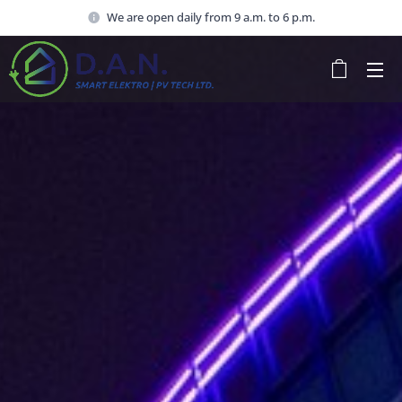
We are open daily from 9 a.m. to 6 p.m.