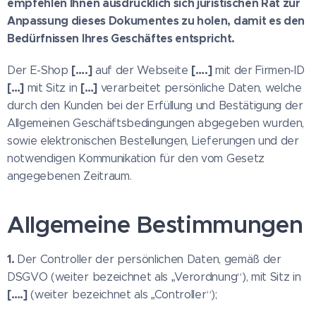
empfehlen Ihnen ausdrücklich sich juristischen Rat zur
Anpassung dieses Dokumentes zu holen, damit es den
Bedürfnissen Ihres Geschäftes entspricht.
[….]
[….]
Der E-Shop
auf der Webseite
mit der Firmen-ID
[…]
[…]
mit Sitz in
verarbeitet persönliche Daten, welche
durch den Kunden bei der Erfüllung und Bestätigung der
Allgemeinen Geschäftsbedingungen abgegeben wurden,
sowie elektronischen Bestellungen, Lieferungen und der
notwendigen Kommunikation für den vom Gesetz
angegebenen Zeitraum.
Allgemeine Bestimmungen
1.
Der Controller der persönlichen Daten, gemäß der
DSGVO (weiter bezeichnet als „Verordnung“), mit Sitz in
[….]
(weiter bezeichnet als „Controller“);