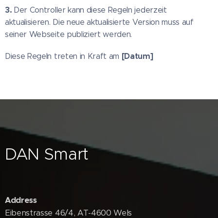
3.
Der Controller kann diese Regeln jederzeit
aktualisieren. Die neue aktualisierte Version muss auf
seiner Webseite publiziert werden.
[Datum]
Diese Regeln treten in Kraft am
DAN Smart
Address
Eibenstrasse 46/4, AT-4600 Wels