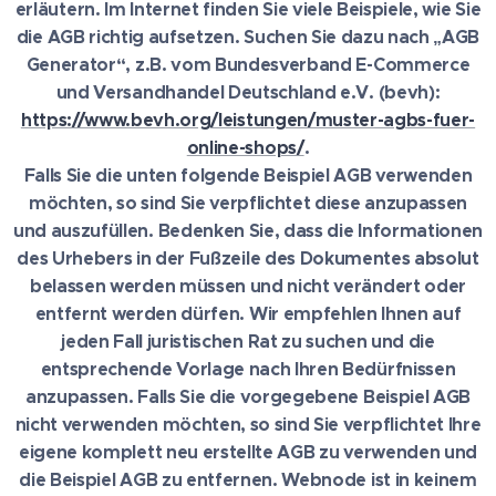
erläutern. Im Internet finden Sie viele Beispiele, wie Sie
die AGB richtig aufsetzen. Suchen Sie dazu nach „AGB
Generator“, z.B. vom Bundesverband E-Commerce
und Versandhandel Deutschland e.V. (bevh):
https://www.bevh.org/leistungen/muster-agbs-fuer-
online-shops/
.
Falls Sie die unten folgende Beispiel AGB verwenden
möchten, so sind Sie verpflichtet diese anzupassen
und auszufüllen. Bedenken Sie, dass die Informationen
des Urhebers in der Fußzeile des Dokumentes absolut
belassen werden müssen und nicht verändert oder
entfernt werden dürfen. Wir empfehlen Ihnen auf
jeden Fall juristischen Rat zu suchen und die
entsprechende Vorlage nach Ihren Bedürfnissen
anzupassen. Falls Sie die vorgegebene Beispiel AGB
nicht verwenden möchten, so sind Sie verpflichtet Ihre
eigene komplett neu erstellte AGB zu verwenden und
die Beispiel AGB zu entfernen. Webnode ist in keinem