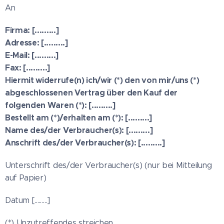
An
Firma: [.........]
Adresse: [.........]
E-Mail: [.........]
Fax: [.........]
Hiermit widerrufe(n) ich/wir (*) den von mir/uns (*)
abgeschlossenen Vertrag über den Kauf der
folgenden Waren (*): [.........]
Bestellt am (*)/erhalten am (*): [.........]
Name des/der Verbraucher(s): [.........]
Anschrift des/der Verbraucher(s): [.........]
Unterschrift des/der Verbraucher(s) (nur bei Mitteilung
auf Papier)
Datum [.........]
(*) Unzutreffendes streichen.