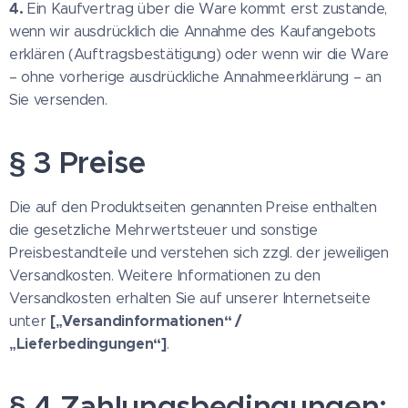
4.
Ein Kaufvertrag über die Ware kommt erst zustande,
wenn wir ausdrücklich die Annahme des Kaufangebots
erklären (Auftragsbestätigung) oder wenn wir die Ware
– ohne vorherige ausdrückliche Annahmeerklärung – an
Sie versenden.
§ 3 Preise
Die auf den Produktseiten genannten Preise enthalten
die gesetzliche Mehrwertsteuer und sonstige
Preisbestandteile und verstehen sich zzgl. der jeweiligen
Versandkosten. Weitere Informationen zu den
Versandkosten erhalten Sie auf unserer Internetseite
[„Versandinformationen“ /
unter
„Lieferbedingungen“]
.
§ 4 Zahlungsbedingungen;