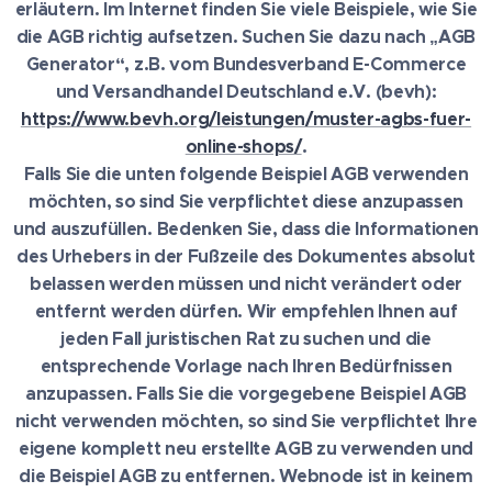
erläutern. Im Internet finden Sie viele Beispiele, wie Sie
die AGB richtig aufsetzen. Suchen Sie dazu nach „AGB
Generator“, z.B. vom Bundesverband E-Commerce
und Versandhandel Deutschland e.V. (bevh):
https://www.bevh.org/leistungen/muster-agbs-fuer-
online-shops/
.
Falls Sie die unten folgende Beispiel AGB verwenden
möchten, so sind Sie verpflichtet diese anzupassen
und auszufüllen. Bedenken Sie, dass die Informationen
des Urhebers in der Fußzeile des Dokumentes absolut
belassen werden müssen und nicht verändert oder
entfernt werden dürfen. Wir empfehlen Ihnen auf
jeden Fall juristischen Rat zu suchen und die
entsprechende Vorlage nach Ihren Bedürfnissen
anzupassen. Falls Sie die vorgegebene Beispiel AGB
nicht verwenden möchten, so sind Sie verpflichtet Ihre
eigene komplett neu erstellte AGB zu verwenden und
die Beispiel AGB zu entfernen. Webnode ist in keinem