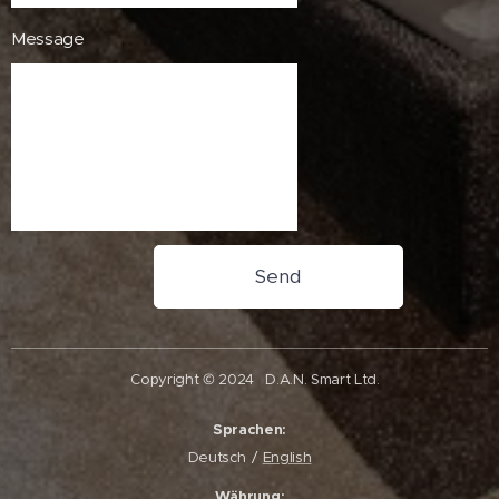
Message
Send
Copyright © 2024
D.A.N. Smart Ltd.
Sprachen
Deutsch
English
Währung